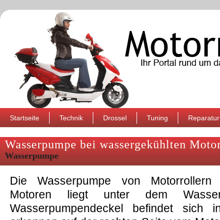
Startseite
Technik
Drossel
Tuning
Reparatur
Wasserpumpe bei wassergekühlten Moto
Wasserpumpe
Die Wasserpumpe von Motorrollern 
Motoren liegt unter dem Wasser
Wasserpumpendeckel befindet sich 