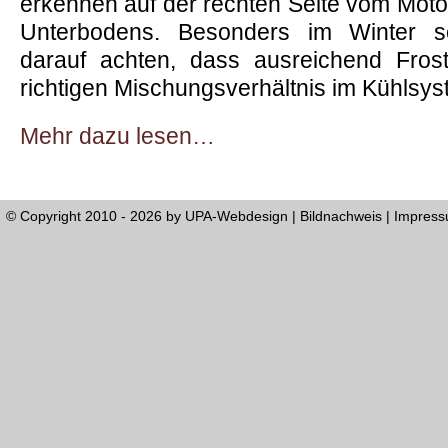
erkennen auf der rechten Seite vom Motor
Unterbodens. Besonders im Winter sol
darauf achten, dass ausreichend Frost
richtigen Mischungsverhältnis im Kühlsy
Mehr dazu lesen…
© Copyright 2010 - 2026 by
UPA-Webdesign
|
Bildnachweis
|
Impres