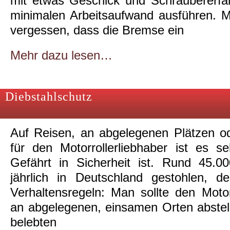
mit etwas Geschick und Schraubererfa
minimalen Arbeitsaufwand ausführen. Ma
vergessen, dass die Bremse ein
Mehr dazu lesen…
Diebstahlschutz
Auf Reisen, an abgelegenen Plätzen od
für den Motorrollerliebhaber ist es s
Gefährt in Sicherheit ist. Rund 45.0
jährlich in Deutschland gestohlen, d
Verhaltensregeln: Man sollte den Motor
an abgelegenen, einsamen Orten abstel
belebten