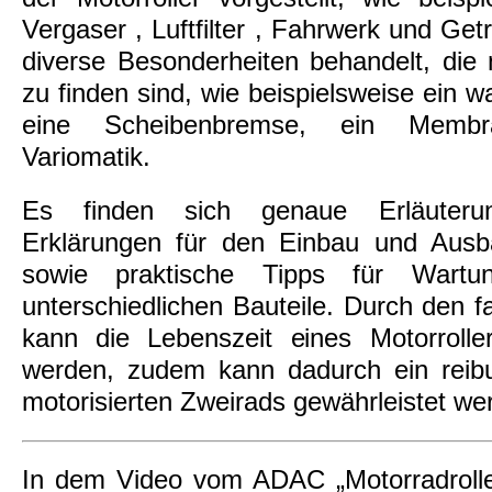
Vergaser , Luftfilter , Fahrwerk und Ge
diverse Besonderheiten behandelt, die n
zu finden sind, wie beispielsweise ein w
eine Scheibenbremse, ein Membr
Variomatik.
Es finden sich genaue Erläuteru
Erklärungen für den Einbau und Aus
sowie praktische Tipps für Wart
unterschiedlichen Bauteile. Durch den
kann die Lebenszeit eines Motorroller
werden, zudem kann dadurch ein reibu
motorisierten Zweirads gewährleistet we
In dem Video vom ADAC „Motorradrolle