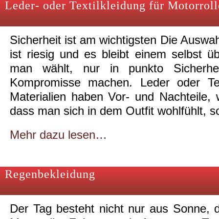
Leder- oder Textilkleidung für Motorroll
Sicherheit ist am wichtigsten Die Auswa
ist riesig und es bleibt einem selbst ü
man wählt, nur in punkto Sicherhe
Kompromisse machen. Leder oder Text
Materialien haben Vor- und Nachteile, w
dass man sich in dem Outfit wohlfühlt, s
Mehr dazu lesen…
Regenbekleidung
Der Tag besteht nicht nur aus Sonne, d