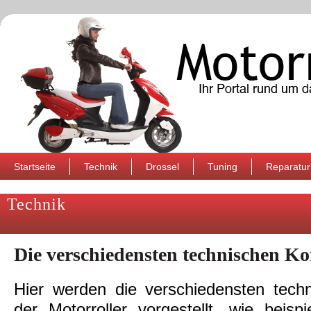
Startseite
Technik
Drossel
Tuning
Reparatur
Technik
Die verschiedensten technischen 
Hier werden die verschiedensten tec
der Motorroller vorgestellt, wie beisp