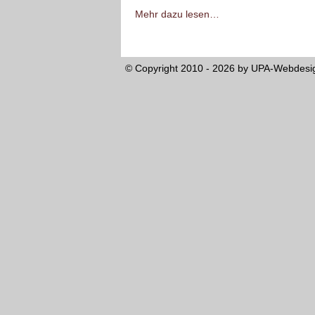
Mehr dazu lesen…
© Copyright 2010 - 2026 by
UPA-Webdesi