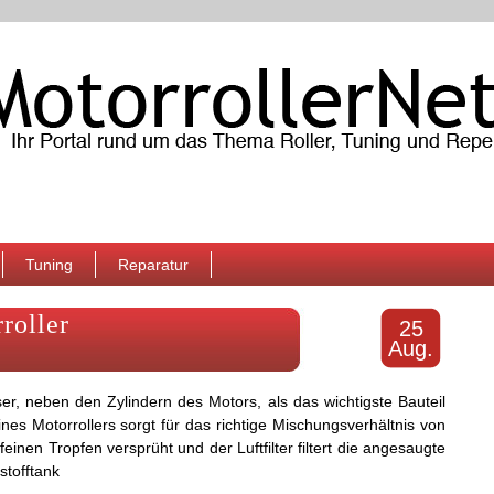
Tuning
Reparatur
roller
25
Aug.
er, neben den Zylindern des Motors, als das wichtigste Bauteil
ines Motorrollers sorgt für das richtige Mischungsverhältnis von
n feinen Tropfen versprüht und der Luftfilter filtert die angesaugte
stofftank