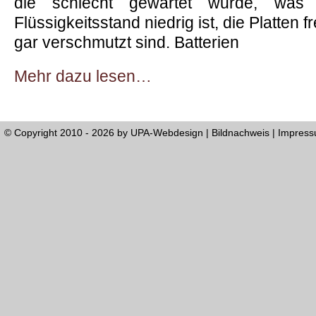
die schlecht gewartet wurde, was 
Flüssigkeitsstand niedrig ist, die Platten f
gar verschmutzt sind. Batterien
Mehr dazu lesen…
© Copyright 2010 - 2026 by
UPA-Webdesign
|
Bildnachweis
|
Impres