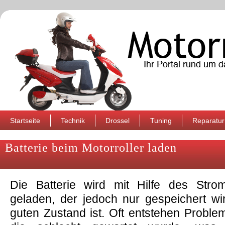
Startseite
Technik
Drossel
Tuning
Reparatur
Batterie beim Motorroller laden
Die Batterie wird mit Hilfe des Stro
geladen, der jedoch nur gespeichert wi
guten Zustand ist. Oft entstehen Problem