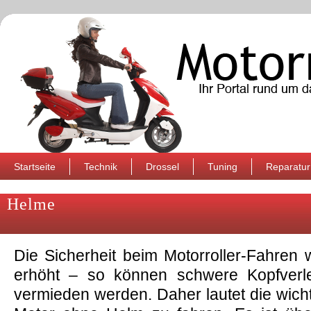
Startseite
Technik
Drossel
Tuning
Reparatur
Helme
Die Sicherheit beim Motorroller-Fahren
erhöht – so können schwere Kopfverle
vermieden werden. Daher lautet die wicht