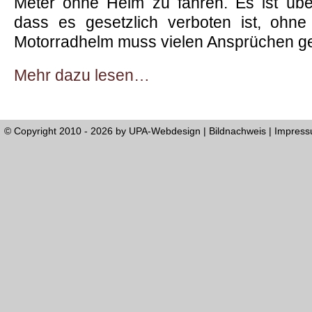
Meter ohne Helm zu fahren. Es ist übe
dass es gesetzlich verboten ist, ohn
Motorradhelm muss vielen Ansprüchen 
Mehr dazu lesen…
© Copyright 2010 - 2026 by
UPA-Webdesign
|
Bildnachweis
|
Impres