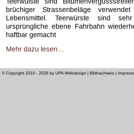
Teerwülste sind Bitumenvergussstreif
brüchiger Strassenbeläge verwende
Lebensmittel. Teerwürste sind seh
ursprüngliche ebene Fahrbahn wiederh
haftbar gemacht
Mehr dazu lesen…
© Copyright 2010 - 2026 by
UPA-Webdesign
|
Bildnachweis
|
Impres