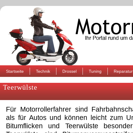
Startseite
Technik
Drossel
Tuning
Reparatur
Teerwülste
Für Motorrollerfahrer sind Fahrbahnsch
als für Autos und können leicht zum Un
Bitumflicken und Teerwülste besonder