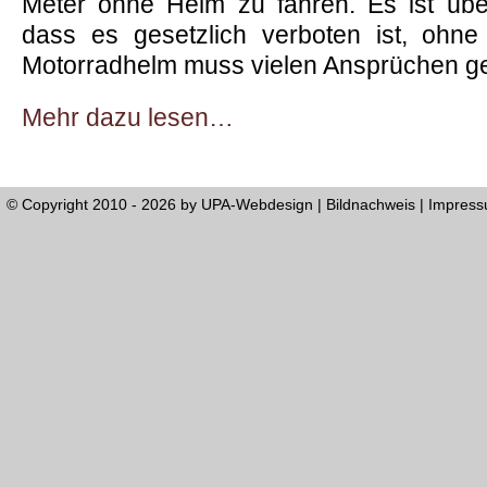
Meter ohne Helm zu fahren. Es ist übe
dass es gesetzlich verboten ist, ohn
Motorradhelm muss vielen Ansprüchen 
Mehr dazu lesen…
© Copyright 2010 - 2026 by
UPA-Webdesign
|
Bildnachweis
|
Impres