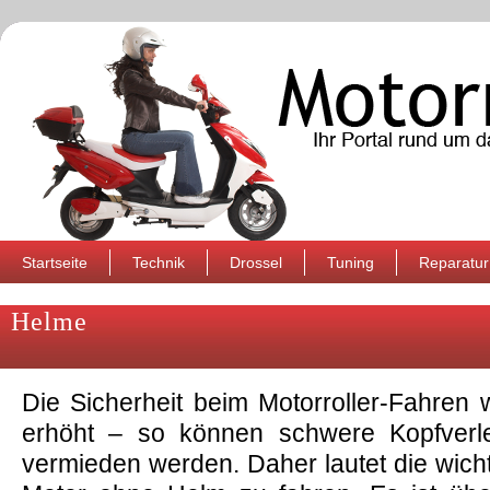
Startseite
Technik
Drossel
Tuning
Reparatur
Helme
Die Sicherheit beim Motorroller-Fahren
erhöht – so können schwere Kopfverle
vermieden werden. Daher lautet die wicht