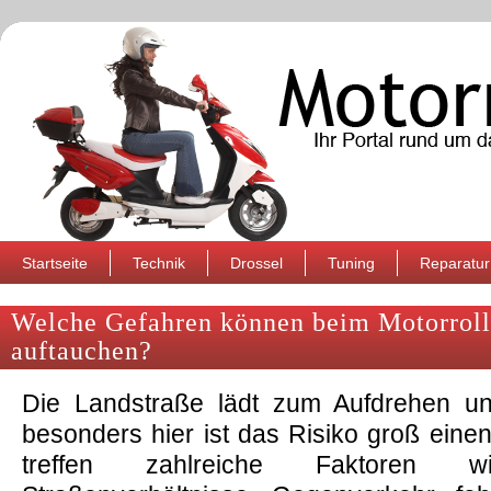
Startseite
Technik
Drossel
Tuning
Reparatur
Welche Gefahren können beim Motorroll
auftauchen?
Die Landstraße lädt zum Aufdrehen u
besonders hier ist das Risiko groß einen
treffen zahlreiche Faktoren wie