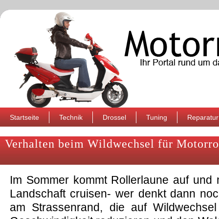
Startseite
Technik
Drossel
Tuning
Reparatur
Verhalten beim Wildwechsel für Motorrol
Im Sommer kommt Rollerlaune auf und 
Landschaft cruisen- wer denkt dann noc
am Strassenrand, die auf Wildwechsel