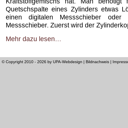
Kraftstoffgemischs hat. Man benötigt
Quetschspalte eines Zylinders etwas L
einen digitalen Messschieber oder
Messschieber. Zuerst wird der Zylinderko
Mehr dazu lesen…
© Copyright 2010 - 2026 by
UPA-Webdesign
|
Bildnachweis
|
Impres