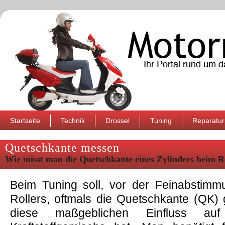
Startseite
Technik
Drossel
Tuning
Reparatur
Quetschkante messen
Wie misst man die Quetschkante eines Zylinders beim R
Beim Tuning soll, vor der Feinabstim
Rollers, oftmals die Quetschkante (QK
diese maßgeblichen Einfluss a