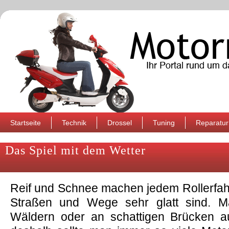
Startseite
Technik
Drossel
Tuning
Reparatur
Das Spiel mit dem Wetter
Reif und Schnee machen jedem Rollerfahr
Straßen und Wege sehr glatt sind. Ma
Wäldern oder an schattigen Brücken a