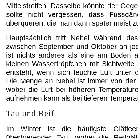
Mittelstreifen. Dasselbe könnte der Ge
sollte nicht vergessen, dass Fussgä
überqueren, die man dann später meist zu
Hauptsächlich tritt Nebel während de
zwischen September und Oktober an jed
ist nichts anderes als eine am Boden 
kleinen Wassertröpfchen mit Sichtweite 
entsteht, wenn sich feuchte Luft unter 
Die Menge an Nebel ist immer von der
wobei die Luft bei höheren Temperatu
aufnehmen kann als bei tieferen Tempera
Tau und Reif
Im Winter ist die häufigste Glättee
überfrierender Tau, wobei die Reifgl