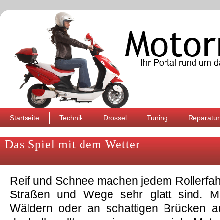
Startseite
Technik
Drossel
Tuning
Reparatur
Das Spiel mit dem Wetter
Reif und Schnee machen jedem Rollerfahr
Straßen und Wege sehr glatt sind. Ma
Wäldern oder an schattigen Brücken a