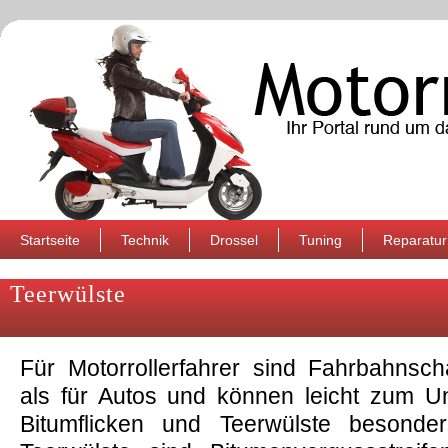
Startseite
Technik
Drossel
Tuning
Reparatur
Teerwülste
Für Motorrollerfahrer sind Fahrbahnsch
als für Autos und können leicht zum Un
Bitumflicken und Teerwülste besonder