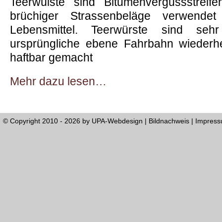
Teerwülste sind Bitumenvergussstreif
brüchiger Strassenbeläge verwende
Lebensmittel. Teerwürste sind seh
ursprüngliche ebene Fahrbahn wiederh
haftbar gemacht
Mehr dazu lesen…
© Copyright 2010 - 2026 by
UPA-Webdesign
|
Bildnachweis
|
Impres