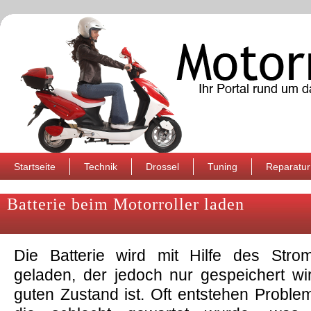
Startseite
Technik
Drossel
Tuning
Reparatur
Batterie beim Motorroller laden
Die Batterie wird mit Hilfe des Stro
geladen, der jedoch nur gespeichert wi
guten Zustand ist. Oft entstehen Problem