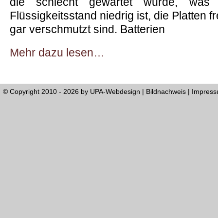
die schlecht gewartet wurde, was 
Flüssigkeitsstand niedrig ist, die Platten f
gar verschmutzt sind. Batterien
Mehr dazu lesen…
© Copyright 2010 - 2026 by
UPA-Webdesign
|
Bildnachweis
|
Impres