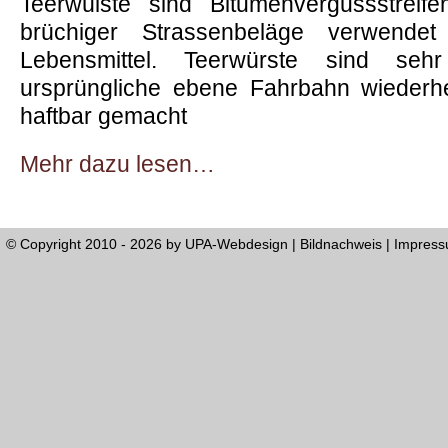
Teerwülste sind Bitumenvergussstreif
brüchiger Strassenbeläge verwende
Lebensmittel. Teerwürste sind seh
ursprüngliche ebene Fahrbahn wiederh
haftbar gemacht
Mehr dazu lesen…
© Copyright 2010 - 2026 by
UPA-Webdesign
|
Bildnachweis
|
Impres