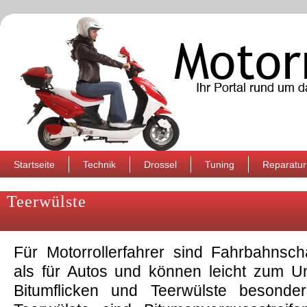
Startseite
Technik
Drossel
Tuning
Reparatur
Teerwülste
Für Motorrollerfahrer sind Fahrbahnsch
als für Autos und können leicht zum Un
Bitumflicken und Teerwülste besonder