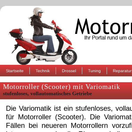
Startseite
Technik
Drossel
Tuning
Reparatur
Motorroller (Scooter) mit Variomatik
stufenloses, vollautomatisches Getriebe
Die Variomatik ist ein stufenloses, voll
für Motorroller (Scooter). Die Varioma
Fällen bei neueren Motorrollern vorzuf