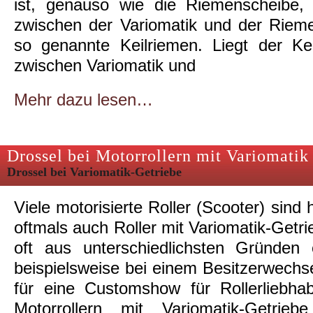
ist, genauso wie die Riemenscheibe,
zwischen der Variomatik und der Rieme
so genannte Keilriemen. Liegt der Ke
zwischen Variomatik und
Mehr dazu lesen…
Drossel bei Motorrollern mit Variomatik
Drossel bei Variomatik-Getriebe
Viele motorisierte Roller (Scooter) sind
oftmals auch Roller mit Variomatik-Getri
oft aus unterschiedlichsten Gründen 
beispielsweise bei einem Besitzerwechs
für eine Customshow für Rollerliebha
Motorrollern mit Variomatik-Getrie