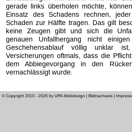
gerade links überholen möchte, können
Einsatz des Schadens rechnen, jeder
Schaden zur Hälfte tragen. Das gilt be
keine Zeugen gibt und sich die Unfal
genauen Unfallhergang nicht einig
Geschehensablauf völlig unklar ist
Versicherungen oftmals, dass die Pflic
dem Abbiegevorgang in den Rücken
vernachlässigt wurde.
© Copyright 2010 - 2026 by
UPA-Webdesign
|
Bildnachweis
|
Impres