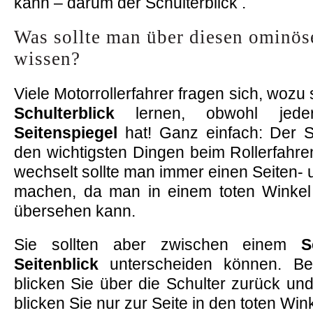
kann – darum der Schulterblick .
Was sollte man über diesen ominös
wissen?
Viele Motorrollerfahrer fragen sich, wozu 
Schulterblick
lernen, obwohl jeder
Seitenspiegel
hat! Ganz einfach: Der Sc
den wichtigsten Dingen beim Rollerfahr
wechselt sollte man immer einen Seiten- 
machen, da man in einem toten Winkel
übersehen kann.
Sie sollten aber zwischen einem
S
Seitenblick
unterscheiden können. Bei
blicken Sie über die Schulter zurück und
blicken Sie nur zur Seite in den toten Wink