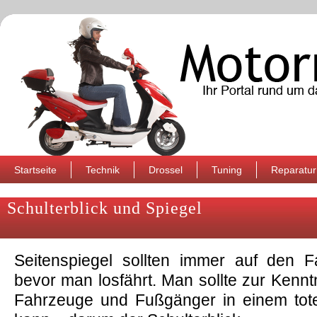
Startseite
Technik
Drossel
Tuning
Reparatur
Schulterblick und Spiegel
Seitenspiegel sollten immer auf den Fa
bevor man losfährt. Man sollte zur Ken
Fahrzeuge und Fußgänger in einem tot